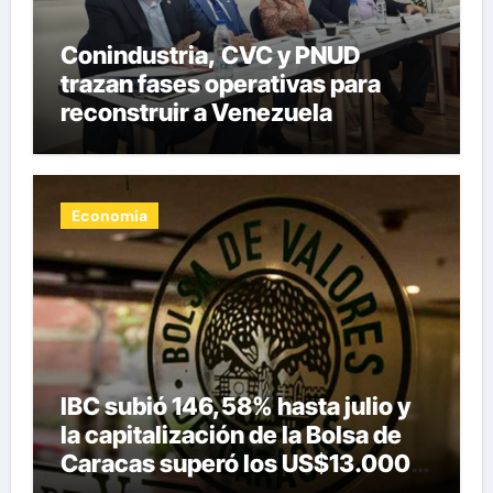
Conindustria, CVC y PNUD
trazan fases operativas para
reconstruir a Venezuela
Economía
IBC subió 146,58% hasta julio y
la capitalización de la Bolsa de
Caracas superó los US$13.000
millones