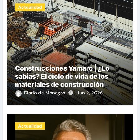
Actualidad
Construcciones Yamaro | ¿Lo
sabías? El ciclo de vida de los
materiales de construcción
revoluciona eficiencia en
Diario de Monagas
Jun 2, 2026
proyectos modernos
Actualidad