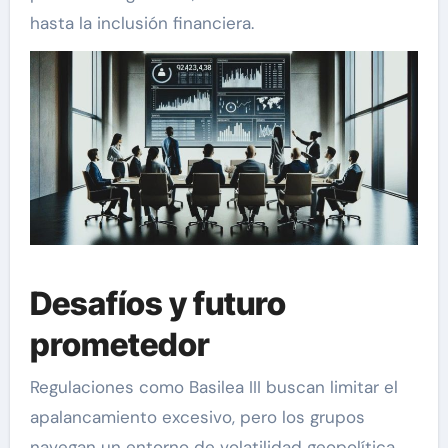
hasta la inclusión financiera.
Desafíos y futuro
prometedor
Regulaciones como Basilea III buscan limitar el
apalancamiento excesivo, pero los grupos
navegan un entorno de volatilidad geopolítica.