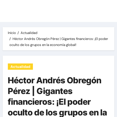
Las noticias del día, destacamos una variedad
de temas de relevancia internacional,
deportiva y económica.
Inicio
Actualidad
Héctor Andrés Obregón Pérez | Gigantes financieros: ¡El poder
oculto de los grupos en la economía global!
Actualidad
Héctor Andrés Obregón
Pérez | Gigantes
financieros: ¡El poder
oculto de los grupos en la