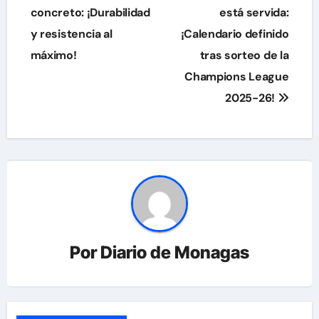
concreto: ¡Durabilidad
está servida:
entradas
y resistencia al
¡Calendario definido
máximo!
tras sorteo de la
Champions League
2025-26!
Por
Diario de Monagas