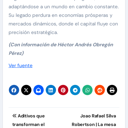
adaptándose a un mundo en cambio constante.
Su legado perdura en economías prósperas y
mercados dinámicos, donde el capital fluye con
precisión estratégica.
(Con información de Héctor Andrés Obregón
Pérez)
Navegación
Ver fuente
de
entradas
Navegación
Aditivos que
Joao Rafael Silva
de
transforman el
Robertson | La mesa