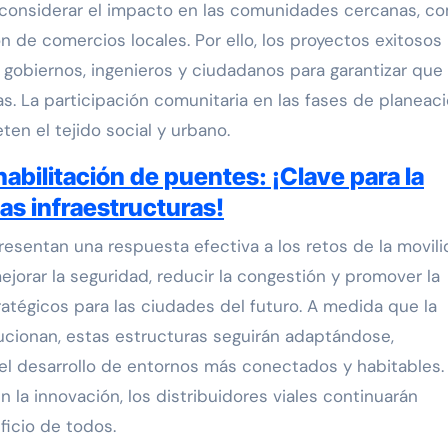
e considerar el impacto en las comunidades cercanas, co
n de comercios locales. Por ello, los proyectos exitosos
gobiernos, ingenieros y ciudadanos para garantizar que 
s. La participación comunitaria en las fases de planeac
en el tejido social y urbano.
abilitación de puentes: ¡Clave para la
las infraestructuras!
presentan una respuesta efectiva a los retos de la movil
ejorar la seguridad, reducir la congestión y promover la
ratégicos para las ciudades del futuro. A medida que la
ucionan, estas estructuras seguirán adaptándose,
el desarrollo de entornos más conectados y habitables.
 la innovación, los distribuidores viales continuarán
ficio de todos.