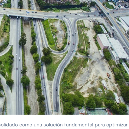
solidado como una solución fundamental para optimizar 