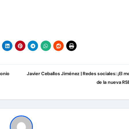
tonio
Javier Ceballos Jiménez | Redes sociales: ¡El m
de la nueva RS