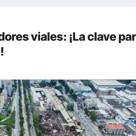
dores viales: ¡La clave pa
!