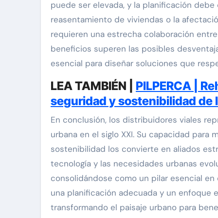
puede ser elevada, y la planificación deb
reasentamiento de viviendas o la afectació
requieren una estrecha colaboración entre 
beneficios superen las posibles desventaja
esencial para diseñar soluciones que respet
LEA TAMBIÉN |
PILPERCA | Reh
seguridad y sostenibilidad de 
En conclusión, los distribuidores viales re
urbana en el siglo XXI. Su capacidad para m
sostenibilidad los convierte en aliados est
tecnología y las necesidades urbanas evol
consolidándose como un pilar esencial en 
una planificación adecuada y un enfoque en
transformando el paisaje urbano para bene