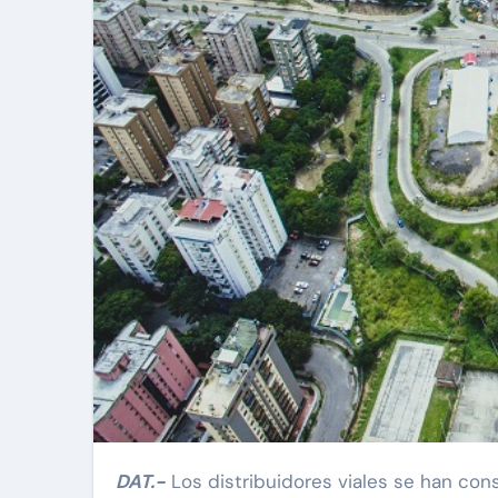
DAT.-
Los distribuidores viales se han con