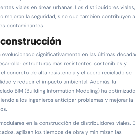
tes viales en áreas urbanas. Los distribuidores viales, 
lo mejoran la seguridad, sino que también contribuyen a
nes contaminantes.
 construcción
a evolucionado significativamente en las últimas década
esarrollar estructuras más resistentes, sostenibles y
el concreto de alta resistencia y el acero reciclado se
lidad y reducir el impacto ambiental. Además, la
lado BIM (Building Information Modeling) ha optimizado
endo a los ingenieros anticipar problemas y mejorar la
os.
odulares en la construcción de distribuidores viales. 
ados, agilizan los tiempos de obra y minimizan las