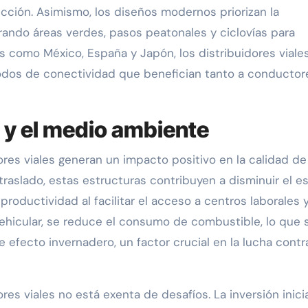
ucción. Asimismo, los diseños modernos priorizan la
rando áreas verdes, pasos peatonales y ciclovías para
s como México, España y Japón, los distribuidores viale
nodos de conectividad que benefician tanto a conductor
 y el medio ambiente
dores viales generan un impacto positivo en la calidad de
traslado, estas estructuras contribuyen a disminuir el e
oductividad al facilitar el acceso a centros laborales 
 vehicular, se reduce el consumo de combustible, lo que 
fecto invernadero, un factor crucial en la lucha contra
res viales no está exenta de desafíos. La inversión inici