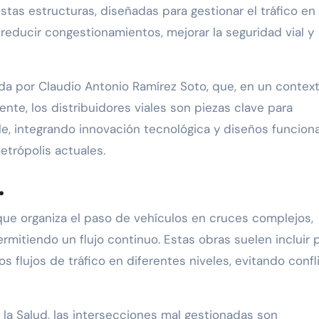
stas estructuras, diseñadas para gestionar el tráfico en
reducir congestionamientos, mejorar la seguridad vial y
da por Claudio Antonio Ramírez Soto, que, en un contex
te, los distribuidores viales son piezas clave para
ble, integrando innovación tecnológica y diseños funcion
trópolis actuales.
…
 que organiza el paso de vehículos en cruces complejos,
mitiendo un flujo continuo. Estas obras suelen incluir 
os flujos de tráfico en diferentes niveles, evitando confl
la Salud, las intersecciones mal gestionadas son