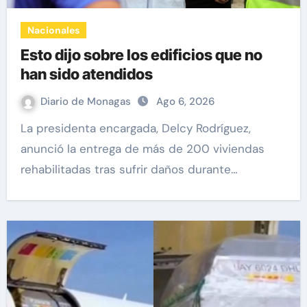
Nacionales
Esto dijo sobre los edificios que no
han sido atendidos
Diario de Monagas
Ago 6, 2026
La presidenta encargada, Delcy Rodríguez,
anunció la entrega de más de 200 viviendas
rehabilitadas tras sufrir daños durante…