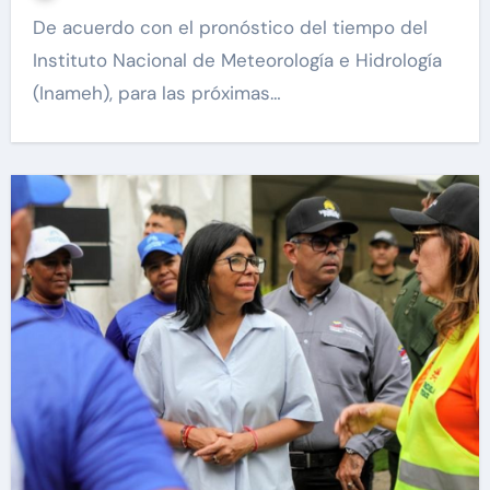
De acuerdo con el pronóstico del tiempo del
Instituto Nacional de Meteorología e Hidrología
(Inameh), para las próximas…