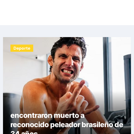
Las noticias del día, destacamos una variedad
de temas de relevancia internacional,
deportiva y económica.
Deporte
Las medidas que tomarán en el
fútbol europeo para erradicar las
demoras