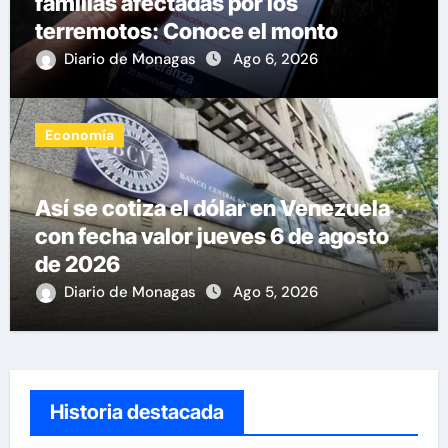
familias afectadas por los
terremotos: Conoce el monto
Diario de Monagas
Ago 6, 2026
Economía
Así se cotiza el dólar en Venezuela
con fecha valor jueves 6 de agosto
de 2026
Diario de Monagas
Ago 5, 2026
Historia destacada