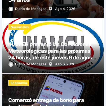
Diario de Monagas
Ago 4, 2026
Nacionales
INAMEH presentó las Condiciones
Meteorológicas para las próximas
24 horas, de este jueves 6 de agosto
2026
Diario de Monagas
Ago 6, 2026
Economía
Comenzó entrega de bono para