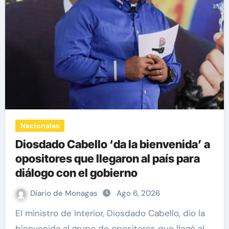
Nacionales
Diosdado Cabello ‘da la bienvenida’ a
opositores que llegaron al país para
diálogo con el gobierno
Diario de Monagas
Ago 6, 2026
El ministro de Interior, Diosdado Cabello, dio la
bienvenida al grupo de opositores que llegó al