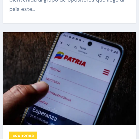
país este…
Economía