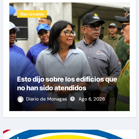
Nacionales
Aeropuerto de Maiquetía
reanuda sus operaciones de
carga con primer vuelo desde
Panamá
Diario de Monagas
Ago 6, 2026